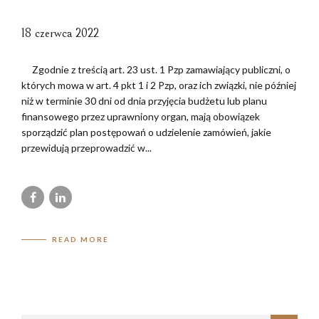
18 czerwca 2022
Zgodnie z treścią art. 23 ust. 1 Pzp zamawiający publiczni, o
których mowa w art. 4 pkt 1 i 2 Pzp, oraz ich związki, nie później
niż w terminie 30 dni od dnia przyjęcia budżetu lub planu
finansowego przez uprawniony organ, mają obowiązek
sporządzić plan postępowań o udzielenie zamówień, jakie
przewidują przeprowadzić w...
READ MORE